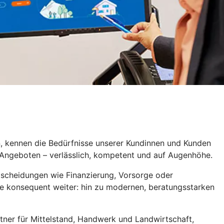
n, kennen die Bedürfnisse unserer Kundinnen und Kunden
n Angeboten – verlässlich, kompetent und auf Augenhöhe.
ntscheidungen wie Finanzierung, Vorsorge oder
te konsequent weiter: hin zu modernen, beratungsstarken
rtner für Mittelstand, Handwerk und Landwirtschaft,