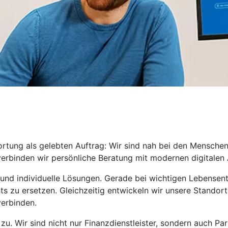
rtung als gelebten Auftrag: Wir sind nah bei den Mensche
 verbinden wir persönliche Beratung mit modernen digitale
en und individuelle Lösungen. Gerade bei wichtigen Lebense
s zu ersetzen. Gleichzeitig entwickeln wir unsere Standor
verbinden.
u. Wir sind nicht nur Finanzdienstleister, sondern auch Pa