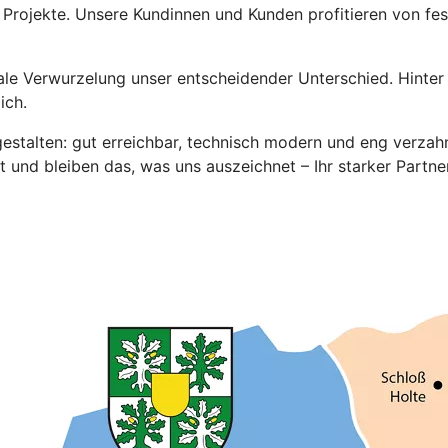
 Projekte. Unsere Kundinnen und Kunden profitieren von fes
nale Verwurzelung unser entscheidender Unterschied. Hinter
ich.
 gestalten: gut erreichbar, technisch modern und eng verzahn
 und bleiben das, was uns auszeichnet – Ihr starker Partner