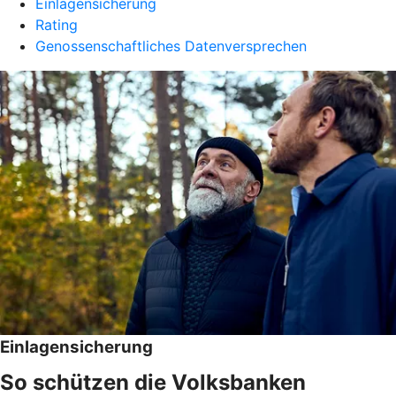
Einlagensicherung
Rating
Genossenschaftliches Datenversprechen
Einlagensicherung
So schützen die Volksbanken