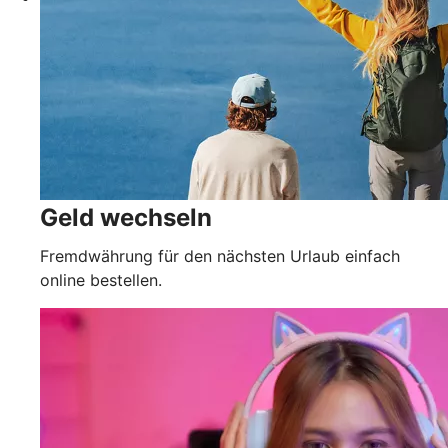
Geld wechseln
Fremdwährung für den nächsten Urlaub einfach
online bestellen.