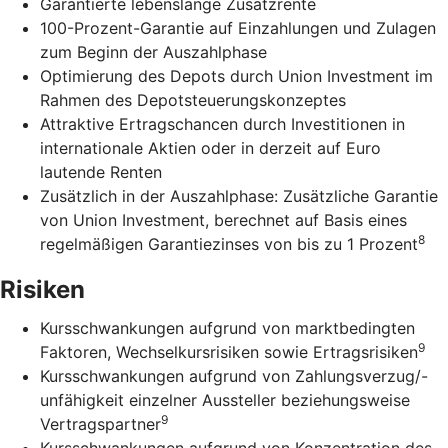
Garantierte lebenslange Zusatzrente
100-Prozent-Garantie auf Einzahlungen und Zulagen
zum Beginn der Auszahlphase
Optimierung des Depots durch Union Investment im
Rahmen des Depotsteuerungskonzeptes
Attraktive Ertragschancen durch Investitionen in
internationale Aktien oder in derzeit auf Euro
lautende Renten
Zusätzlich in der Auszahlphase: Zusätzliche Garantie
von Union Investment, berechnet auf Basis eines
8
regelmäßigen Garantiezinses von bis zu 1 Prozent
Risiken
Kursschwankungen aufgrund von marktbedingten
9
Faktoren, Wechselkursrisiken sowie Ertragsrisiken
Kursschwankungen aufgrund von Zahlungsverzug/-
unfähigkeit einzelner Aussteller beziehungsweise
9
Vertragspartner
Kursschwankungen aufgrund von Konzentration des