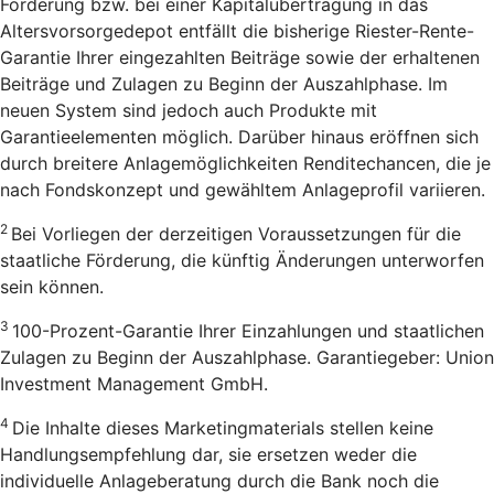
Förderung bzw. bei einer Kapitalübertragung in das
Altersvorsorgedepot entfällt die bisherige Riester-Rente-
Garantie Ihrer eingezahlten Beiträge sowie der erhaltenen
Beiträge und Zulagen zu Beginn der Auszahlphase. Im
neuen System sind jedoch auch Produkte mit
Garantieelementen möglich. Darüber hinaus eröffnen sich
durch breitere Anlagemöglichkeiten Renditechancen, die je
nach Fondskonzept und gewähltem Anlageprofil variieren.
2
Bei Vorliegen der derzeitigen Voraussetzungen für die
staatliche Förderung, die künftig Änderungen unterworfen
sein können.
3
100-Prozent-Garantie Ihrer Einzahlungen und staatlichen
Zulagen zu Beginn der Auszahlphase. Garantiegeber: Union
Investment Management GmbH.
4
Die Inhalte dieses Marketingmaterials stellen keine
Handlungsempfehlung dar, sie ersetzen weder die
individuelle Anlageberatung durch die Bank noch die