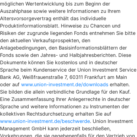
möglichen Wertentwicklung bis zum Beginn der
Auszahlphase sowie weitere Informationen zu Ihrem
Altersvorsorgevertrag enthält das individuelle
Produktinformationsblatt. Hinweise zu Chancen und
Risiken der zugrunde liegenden Fonds entnehmen Sie bitte
den aktuellen Verkaufsprospekten, den
Anlagebedingungen, den Basisinformationsblättern der
Fonds sowie den Jahres- und Halbjahresberichten. Diese
Dokumente können Sie kostenlos und in deutscher
Sprache beim Kundenservice der Union Investment Service
Bank AG, Weißfrauenstraße 7, 60311 Frankfurt am Main
oder auf
www.union-investment.de/downloads
erhalten.
Sie bilden die allein verbindliche Grundlage für den Kauf.
Eine Zusammenfassung Ihrer Anlegerrechte in deutscher
Sprache und weitere Informationen zu Instrumenten der
kollektiven Rechtsdurchsetzung erhalten Sie auf
www.union-investment.de/beschwerde
. Union Investment
Management GmbH kann jederzeit beschließen,
Vorkehrungen, die sie gegebenenfalls für den Vertrieb von