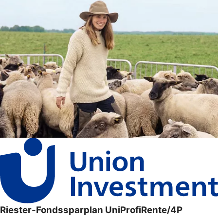
Riester-Fondssparplan UniProfiRente/4P