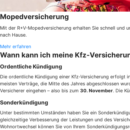
Mopedversicherung
Mit der R+V-Mopedversicherung erhalten Sie schnell und u
nach Hause.
Mehr erfahren
Wann kann ich meine Kfz-Versicheru
Ordentliche Kündigung
Die ordentliche Kündigung einer Kfz-Versicherung erfolgt i
meisten Verträge, die Mitte des Jahres abgeschlossen wur
Versicherer eingehen – also bis zum
30. November
. Die K
Sonderkündigung
Unter bestimmten Umständen haben Sie ein Sonderkündigun
gleichzeitige Verbesserung der Leistungen und des Versic
Wohnortwechsel können Sie von Ihrem Sonderkündigung