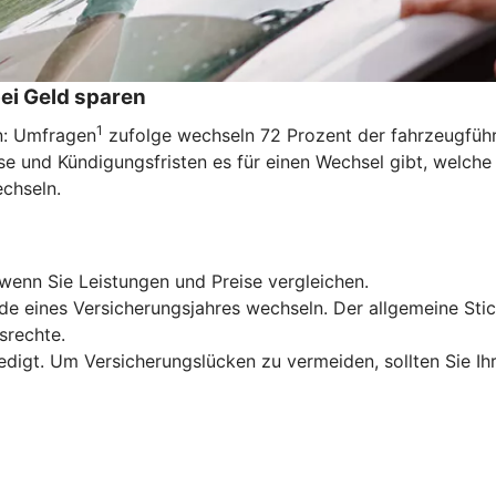
ei Geld sparen
1
en: Umfragen
zufolge wechseln 72 Prozent der fahrzeugführe
e und Kündigungsfristen es für einen Wechsel gibt, welche
echseln.
wenn Sie Leistungen und Preise vergleichen.
de eines Versicherungsjahres wechseln. Der allgemeine Stic
srechte.
edigt. Um Versicherungslücken zu vermeiden, sollten Sie Ih