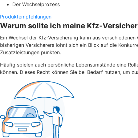
Der Wechselprozess
Produktempfehlungen
Warum sollte ich meine Kfz-Versiche
Ein Wechsel der Kfz-Versicherung kann aus verschiedenen G
bisherigen Versicherers lohnt sich ein Blick auf die Konku
Zusatzleistungen punkten.
Häufig spielen auch persönliche Lebensumstände eine Rolle.
können. Dieses Recht können Sie bei Bedarf nutzen, um zus