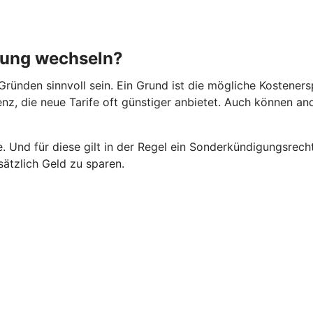
rung wechseln?
ründen sinnvoll sein. Ein Grund ist die mögliche Kosteners
rrenz, die neue Tarife oft günstiger anbietet. Auch können 
 Und für diese gilt in der Regel ein Sonderkündigungsrecht
ätzlich Geld zu sparen.