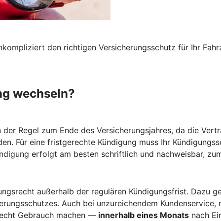
nkompliziert den richtigen Versicherungsschutz für Ihr F
ng wechseln?
n der Regel zum Ende des Versicherungsjahres, da die Vertr
den. Für eine fristgerechte Kündigung muss Ihr Kündigungs
ündigung erfolgt am besten schriftlich und nachweisbar, zum
gsrecht außerhalb der regulären Kündigungsfrist. Dazu ge
herungsschutzes. Auch bei unzureichendem Kundenservice, 
srecht Gebrauch machen —
innerhalb eines Monats
nach Ein