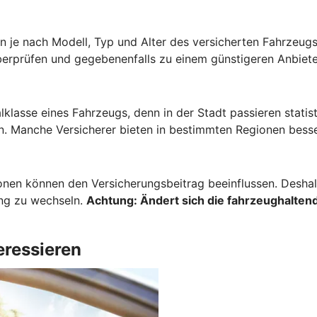
 je nach Modell, Typ und Alter des versicherten Fahrzeugs 
berprüfen und gegebenenfalls zu einem günstigeren Anbiete
lklasse eines Fahrzeugs, denn in der Stadt passieren stati
. Manche Versicherer bieten in bestimmten Regionen besse
onen können den Versicherungsbeitrag beeinflussen. Deshalb
ung zu wechseln.
Achtung:
Ändert sich die fahrzeughaltend
eressieren