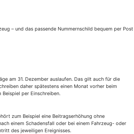
ahrzeug – und das passende Nummernschild bequem per Post
äge am 31. Dezember auslaufen. Das gilt auch für die
schreiben daher spätestens einen Monat vorher beim
 Beispiel per Einschreiben.
hört zum Beispiel eine Beitragserhöhung ohne
nach einem Schadensfall oder bei einem Fahrzeug- oder
tritt des jeweiligen Ereignisses.