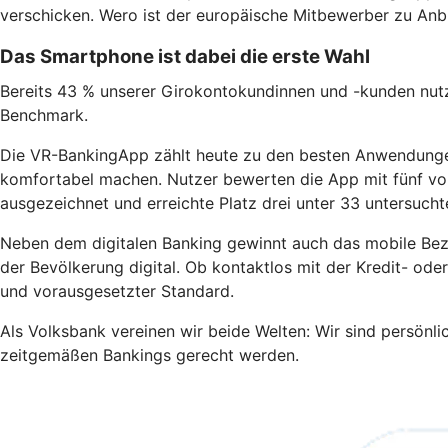
verschicken. Wero ist der europäische Mitbewerber zu Anb
Das Smartphone ist dabei die erste Wahl
Bereits 43 % unserer Girokontokundinnen und -kunden nut
Benchmark.
Die VR-BankingApp zählt heute zu den besten Anwendungen 
komfortabel machen. Nutzer bewerten die App mit fünf v
ausgezeichnet und erreichte Platz drei unter 33 untersucht
Neben dem digitalen Banking gewinnt auch das mobile Bezah
der Bevölkerung digital. Ob kontaktlos mit der Kredit- ode
und vorausgesetzter Standard.
Als Volksbank vereinen wir beide Welten: Wir sind persönli
zeitgemäßen Bankings gerecht werden.