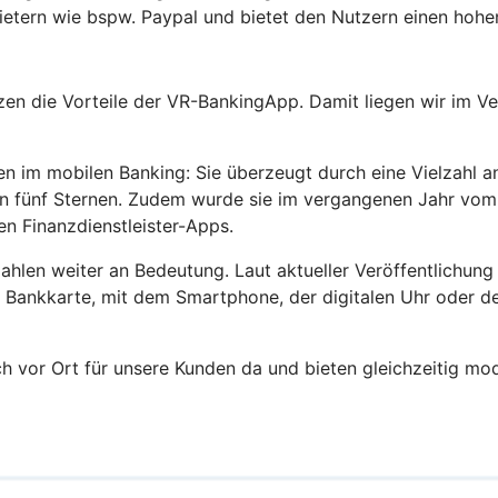
ietern wie bspw. Paypal und bietet den Nutzern einen hohe
zen die Vorteile der VR-BankingApp. Damit liegen wir im 
im mobilen Banking: Sie überzeugt durch eine Vielzahl an
on fünf Sternen. Zudem wurde sie im vergangenen Jahr vo
en Finanzdienstleister-Apps.
len weiter an Bedeutung. Laut aktueller Veröffentlichung 
r Bankkarte, mit dem Smartphone, der digitalen Uhr oder de
ch vor Ort für unsere Kunden da und bieten gleichzeitig mo