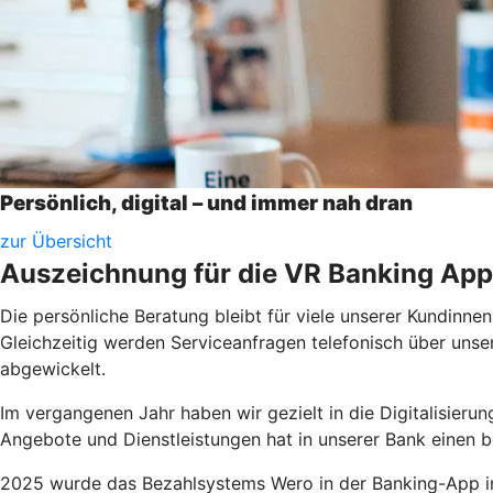
Persönlich, digital – und immer nah dran
zur Übersicht
Auszeichnung für die VR Banking App
Die persönliche Beratung bleibt für viele unserer Kundinne
Gleichzeitig werden Serviceanfragen telefonisch über uns
abgewickelt.
Im vergangenen Jahr haben wir gezielt in die Digitalisieru
Angebote und Dienstleistungen hat in unserer Bank einen 
2025 wurde das Bezahlsystems Wero in der Banking-App int