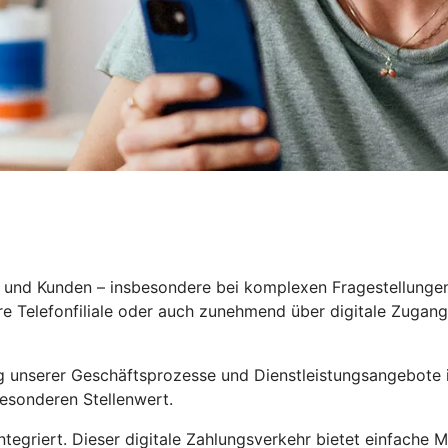
n und Kunden – insbesondere bei komplexen Fragestellungen 
ere Telefonfiliale oder auch zunehmend über digitale Zuga
ng unserer Geschäftsprozesse und Dienstleistungsangebote in
besonderen Stellenwert.
egriert. Dieser digitale Zahlungsverkehr bietet einfache 