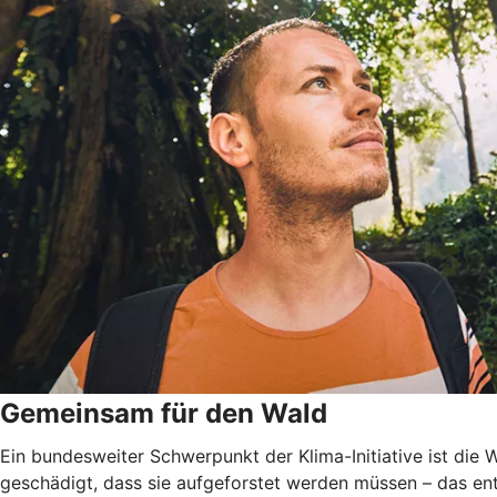
Gemeinsam für den Wald
Ein bundesweiter Schwerpunkt der Klima-Initiative ist di
geschädigt, dass sie aufgeforstet werden müssen – das ent