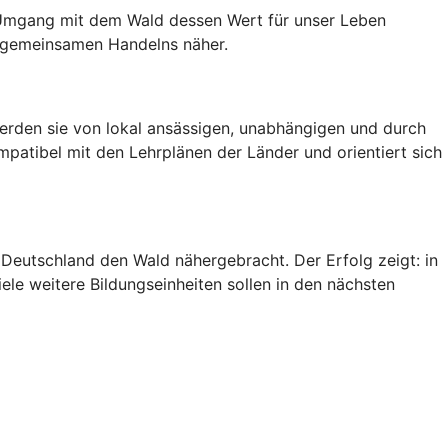
n Umgang mit dem Wald dessen Wert für unser Leben
t gemeinsamen Handelns näher.
werden sie von lokal ansässigen, unabhängigen und durch
atibel mit den Lehrplänen der Länder und orientiert sich
Deutschland den Wald nähergebracht. Der Erfolg zeigt: in
ele weitere Bildungseinheiten sollen in den nächsten