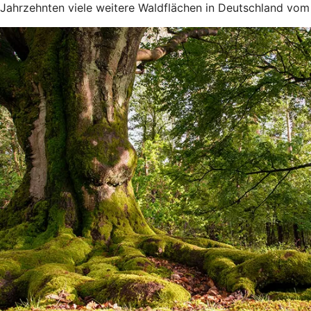
Jahrzehnten viele weitere Waldflächen in Deutschland vom