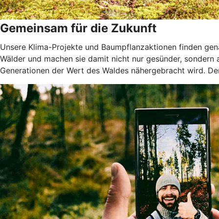
Gemeinsam für die Zukunft
Unsere Klima-Projekte und Baumpflanzaktionen finden genau
Wälder und machen sie damit nicht nur gesünder, sondern
Generationen der Wert des Waldes nähergebracht wird. Denn 