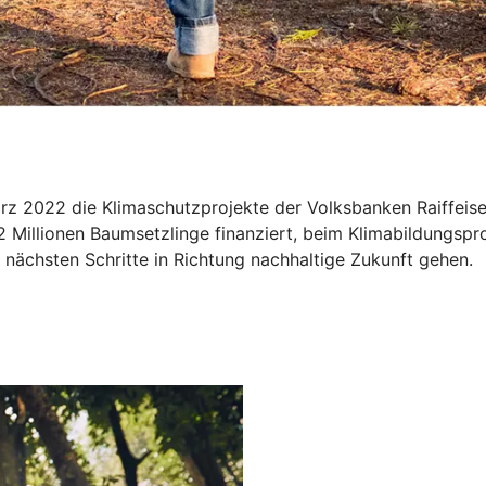
März 2022 die Klimaschutzprojekte der Volksbanken Raiffe
2 Millionen Baumsetzlinge finanziert, beim Klimabildungspr
nächsten Schritte in Richtung nachhaltige Zukunft gehen.