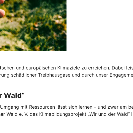
deutschen und europäischen Klimaziele zu erreichen. Dabei l
ung schädlicher Treibhausgase und durch unser Engagemen
r Wald“
Umgang mit Ressourcen lässt sich lernen – und zwar am bes
 Wald e. V. das Klimabildungsprojekt „Wir und der Wald“ i