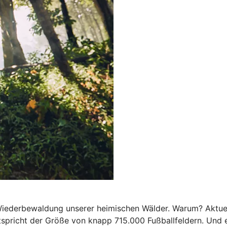
e Wiederbewaldung unserer heimischen Wälder. Warum? Aktue
spricht der Größe von knapp 715.000 Fußballfeldern. Und e