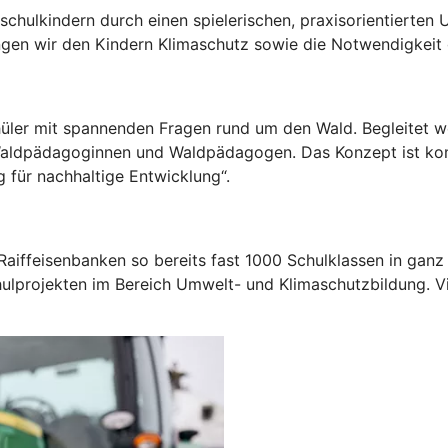
schulkindern durch einen spielerischen, praxisorientierte
ringen wir den Kindern Klimaschutz sowie die Notwendigkei
chüler mit spannenden Fragen rund um den Wald. Begleitet 
Waldpädagoginnen und Waldpädagogen. Das Konzept ist komp
g für nachhaltige Entwicklung“.
iffeisenbanken so bereits fast 1000 Schulklassen in ganz 
hulprojekten im Bereich Umwelt- und Klimaschutzbildung. Vi