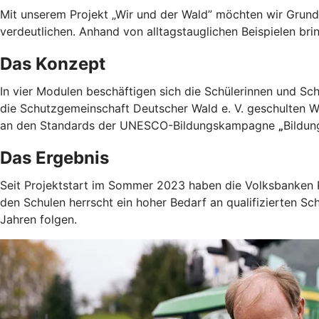
Mit unserem Projekt „Wir und der Wald” möchten wir Grund
verdeutlichen. Anhand von alltagstauglichen Beispielen b
Das Konzept
In vier Modulen beschäftigen sich die Schülerinnen und S
die Schutzgemeinschaft Deutscher Wald e. V. geschulten 
an den Standards der UNESCO-Bildungskampagne
„
Bildun
Das Ergebnis
Seit Projektstart im Sommer 2023 haben die Volksbanken Ra
den Schulen herrscht ein hoher Bedarf an qualifizierten Sc
Jahren folgen.