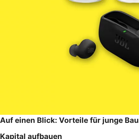
Auf einen Blick: Vorteile für junge B
Kapital aufbauen