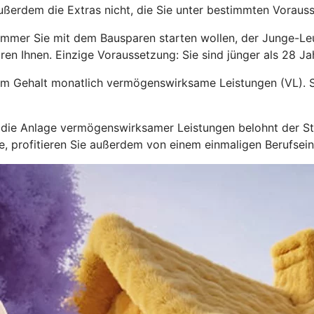
ußerdem die Extras nicht, die Sie unter bestimmten Voraus
immer Sie mit dem Bausparen starten wollen, der Junge-L
ren Ihnen. Einzige Voraussetzung: Sie sind jünger als 28 Jah
zum Gehalt monatlich vermögenswirksame Leistungen (VL). S
nd die Anlage vermögenswirksamer Leistungen belohnt der 
hre, profitieren Sie außerdem von einem einmaligen Berufsei