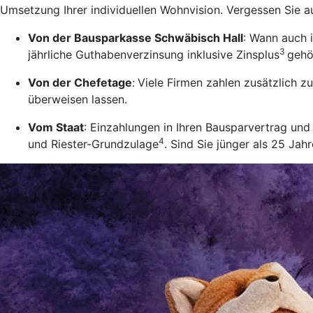
Umsetzung Ihrer individuellen Wohnvision. Vergessen Sie a
Von der Bausparkasse Schwäbisch Hall
: Wann auch 
3
jährliche Guthabenverzinsung inklusive Zinsplus
gehö
Von der Chefetage
:
Viele Firmen zahlen zusätzlich 
überweisen lassen.
Vom Staat
: Einzahlungen in Ihren Bausparvertrag u
4
und Riester-Grundzulage
. Sind Sie jünger als 25 Ja