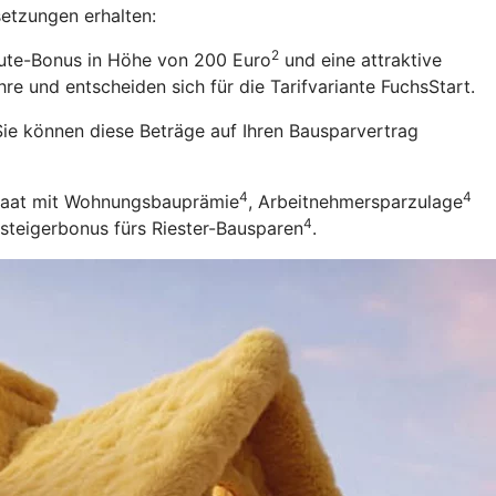
setzungen erhalten:
2
eute-Bonus in Höhe von 200 Euro
und eine attraktive
re und entscheiden sich für die Tarifvariante FuchsStart.
ie können diese Beträge auf Ihren Bausparvertrag
4
4
Staat mit Wohnungsbauprämie
, Arbeitnehmersparzulage
4
nsteigerbonus fürs Riester-Bausparen
.