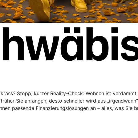
rakrass? Stopp, kurzer Reality-Check: Wohnen ist verdammt 
rüher Sie anfangen, desto schneller wird aus „irgendwann
Ihnen passende Finanzierungslösungen an – alles, was Sie 