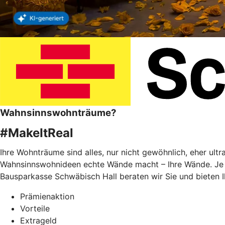
Wahnsinnswohnträume?
#MakeItReal
Ihre Wohnträume sind alles, nur nicht gewöhnlich, eher ult
Wahnsinnswohnideen echte Wände macht – Ihre Wände. Je f
Bausparkasse Schwäbisch Hall beraten wir Sie und bieten 
Prämienaktion
Vorteile
Extrageld