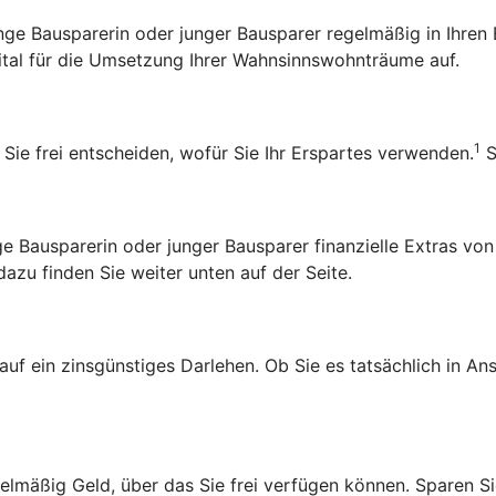
 junge Bausparerin oder junger Bausparer regelmäßig in Ihr
pital für die Umsetzung Ihrer Wahnsinnswohnträume auf.
1
 Sie frei entscheiden, wofür Sie Ihr Erspartes verwenden.
S
Bausparerin oder junger Bausparer finanzielle Extras von
zu finden Sie weiter unten auf der Seite.
 auf ein zinsgünstiges Darlehen. Ob Sie es tatsächlich in 
lmäßig Geld, über das Sie frei verfügen können. Sparen Sie