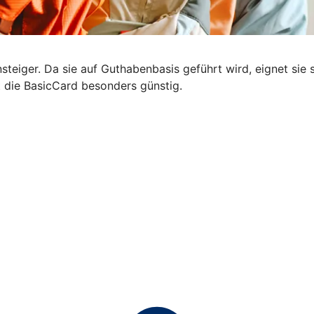
steiger. Da sie auf Guthabenbasis geführt wird, eignet sie s
t die BasicCard besonders günstig.