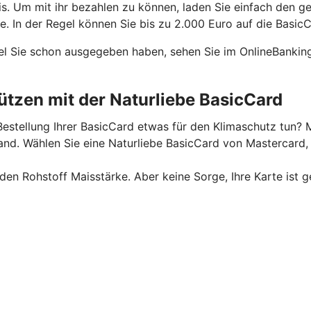
is. Um mit ihr bezahlen zu können, laden Sie einfach den g
 In der Regel können Sie bis zu 2.000 Euro auf die BasicC
el Sie schon ausgegeben haben, sehen Sie im OnlineBanking
tzen mit der Naturliebe BasicCard
estellung Ihrer BasicCard etwas für den Klimaschutz tun? M
. Wählen Sie eine Naturliebe BasicCard von Mastercard, u
n Rohstoff Maisstärke. Aber keine Sorge, Ihre Karte ist g