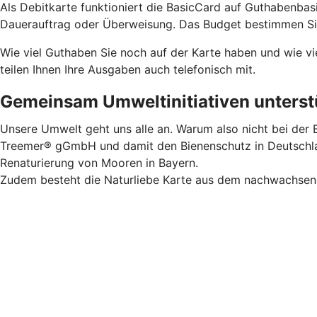
Als Debitkarte funktioniert die BasicCard auf Guthabenbas
Dauerauftrag oder Überweisung. Das Budget bestimmen Sie.
Wie viel Guthaben Sie noch auf der Karte haben und wie vi
teilen Ihnen Ihre Ausgaben auch telefonisch mit.
Gemeinsam Umweltinitiativen unterstü
Unsere Umwelt geht uns alle an. Warum also nicht bei der B
Treemer® gGmbH und damit den Bienenschutz in Deutschland
Renaturierung von Mooren in Bayern.
Zudem besteht die Naturliebe Karte aus dem nachwachsende