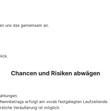
uen uns das gemeinsam an.
ick.
Chancen und Risiken abwägen
szahlungen.
Nennbetrags erfolgt am vorab festgelegten Laufzeitende.
rsliche Veräußerung ist möglich.