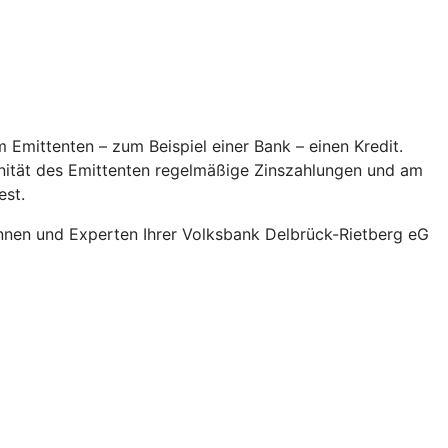
 Emittenten – zum Beispiel einer Bank – einen Kredit.
onität des Emittenten regelmäßige Zinszahlungen und am
est.
nnen und Experten Ihrer Volksbank Delbrück-Rietberg eG