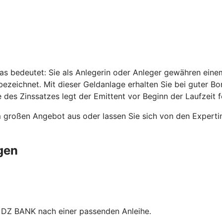
as bedeutet: Sie als Anlegerin oder Anleger gewähren einem
ezeichnet. Mit dieser Geldanlage erhalten Sie bei guter B
 des Zinssatzes legt der Emittent vor Beginn der Laufzeit f
 großen Angebot aus oder lassen Sie sich von den Experti
gen
 DZ BANK nach einer passenden Anleihe.