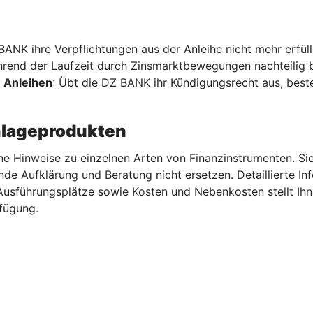
 BANK ihre Verpflichtungen aus der Anleihe nicht mehr erfül
hrend der Laufzeit durch Zinsmarktbewegungen nachteilig b
 Anleihen
: Übt die DZ BANK ihr Kündigungsrecht aus, beste
nlageprodukten
ne Hinweise zu einzelnen Arten von Finanzinstrumenten. Sie
nde Aufklärung und Beratung nicht ersetzen. Detaillierte I
 Ausführungsplätze sowie Kosten und Nebenkosten stellt I
fügung.