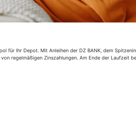
epol für Ihr Depot. Mit Anleihen der DZ BANK, dem Spitzeni
ren von regelmäßigen Zinszahlungen. Am Ende der Laufzeit b