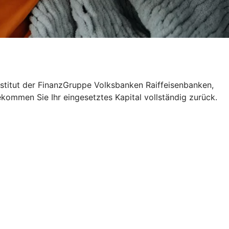
nstitut der FinanzGruppe Volksbanken Raiffeisenbanken,
ekommen Sie Ihr eingesetztes Kapital vollständig zurück.