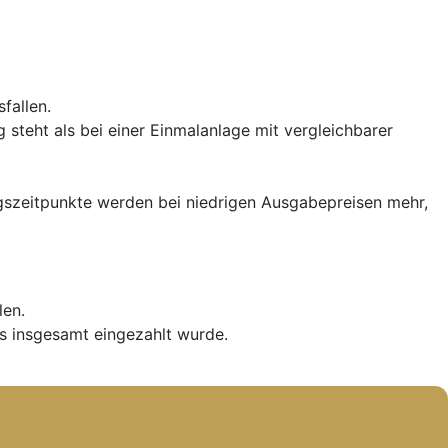
fallen.
teht als bei einer Einmalanlage mit vergleichbarer
iegszeitpunkte werden bei niedrigen Ausgabepreisen mehr,
len.
s insgesamt eingezahlt wurde.