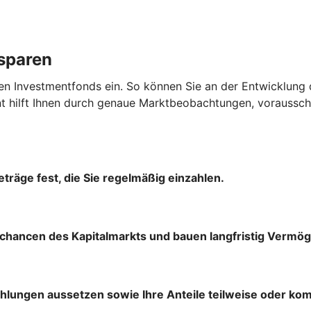
ssparen
en Investmentfonds ein. So können Sie an der Entwicklung 
hilft Ihnen durch genaue Marktbeobachtungen, vorausscha
träge fest, die Sie regelmäßig einzahlen.
chancen des Kapitalmarkts und bauen langfristig Vermög
ahlungen aussetzen sowie Ihre Anteile teilweise oder ko