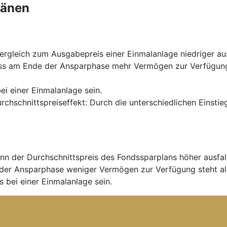
länen
rgleich zum Ausgabepreis einer Einmalanlage niedriger aus
ss am Ende der Ansparphase mehr Vermögen zur Verfügung s
ei einer Einmalanlage sein.
urchschnittspreiseffekt: Durch die unterschiedlichen Einst
nn der Durchschnittspreis des Fondssparplans höher ausfal
der Ansparphase weniger Vermögen zur Verfügung steht al
 bei einer Einmalanlage sein.