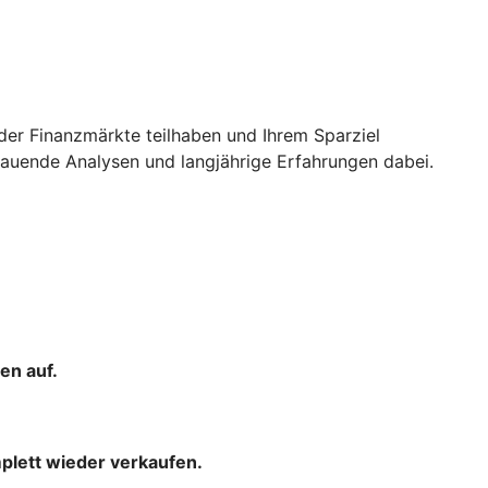
der Finanzmärkte teilhaben und Ihrem Sparziel
uende Analysen und langjährige Erfahrungen dabei.
en auf.
mplett wieder verkaufen.