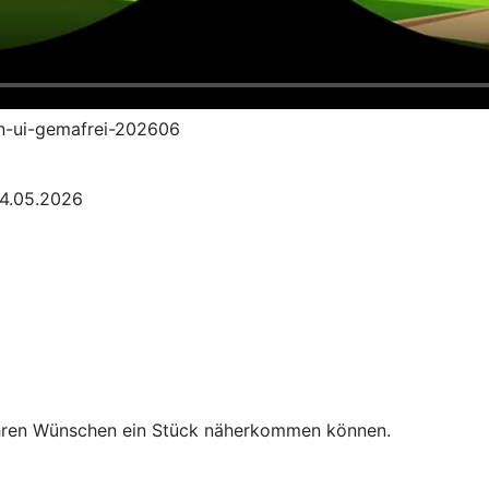
an-ui-gemafrei-202606
04.05.2026
Ihren Wünschen ein Stück näherkommen können.