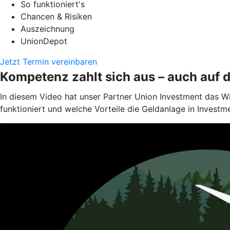
So funktioniert's
Chancen & Risiken
Auszeichnung
UnionDepot
Jetzt Termin vereinbaren
Kompetenz zahlt sich aus – auch auf 
In diesem Video hat unser Partner Union Investment das W
funktioniert und welche Vorteile die Geldanlage in Investm