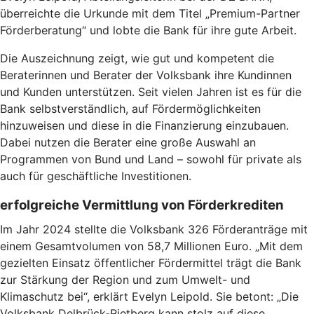
überreichte die Urkunde mit dem Titel „Premium-Partner
Förderberatung“ und lobte die Bank für ihre gute Arbeit.
Die Auszeichnung zeigt, wie gut und kompetent die
Beraterinnen und Berater der Volksbank ihre Kundinnen
und Kunden unterstützen. Seit vielen Jahren ist es für die
Bank selbstverständlich, auf Fördermöglichkeiten
hinzuweisen und diese in die Finanzierung einzubauen.
Dabei nutzen die Berater eine große Auswahl an
Programmen von Bund und Land – sowohl für private als
auch für geschäftliche Investitionen.
erfolgreiche Vermittlung von Förderkrediten
Im Jahr 2024 stellte die Volksbank 326 Förderanträge mit
einem Gesamtvolumen von 58,7 Millionen Euro. „Mit dem
gezielten Einsatz öffentlicher Fördermittel trägt die Bank
zur Stärkung der Region und zum Umwelt- und
Klimaschutz bei“, erklärt Evelyn Leipold. Sie betont: „Die
Volksbank Delbrück-Rietberg kann stolz auf diese