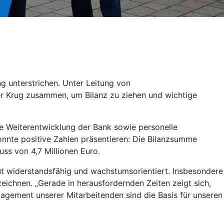
g unterstrichen. Unter Leitung von
er Krug zusammen, um Bilanz zu ziehen und wichtige
he Weiterentwicklung der Bank sowie personelle
konnte positive Zahlen präsentieren: Die Bilanzsumme
uss von 4,7 Millionen Euro.
ut widerstandsfähig und wachstumsorientiert. Insbesondere
eichnen. „Gerade in herausfordernden Zeiten zeigt sich,
agement unserer Mitarbeitenden sind die Basis für unseren