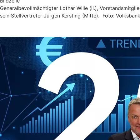
Bildzeile
Generalbevollmächtigter Lothar Wille (li.), Vorstandsmitgli
sein Stellvertreter Jürgen Kersting (Mitte). Foto: Volksban