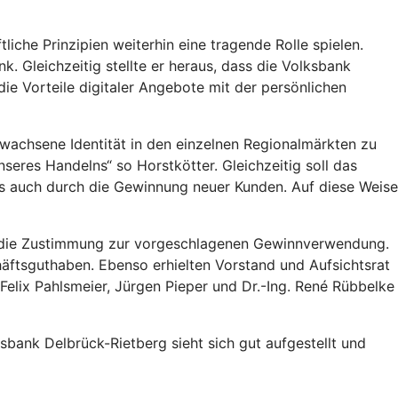
iche Prinzipien weiterhin eine tragende Rolle spielen.
. Gleichzeitig stellte er heraus, dass die Volksbank
ie Vorteile digitaler Angebote mit der persönlichen
wachsene Identität in den einzelnen Regionalmärkten zu
eres Handelns“ so Horstkötter. Gleichzeitig soll das
s auch durch die Gewinnung neuer Kunden. Auf diese Weise
h die Zustimmung zur vorgeschlagenen Gewinnverwendung.
häftsguthaben. Ebenso erhielten Vorstand und Aufsichtsrat
Felix Pahlsmeier, Jürgen Pieper und Dr.-Ing. René Rübbelke
bank Delbrück-Rietberg sieht sich gut aufgestellt und