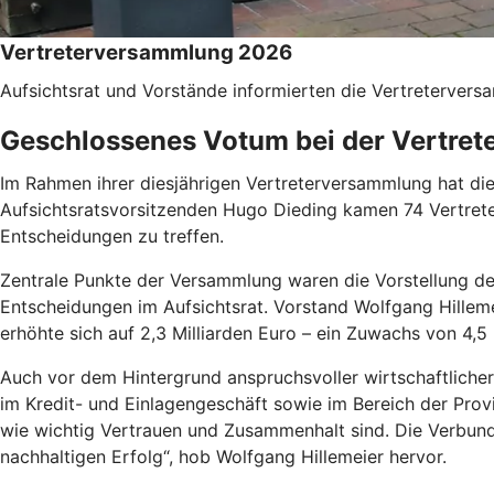
Vertreterversammlung 2026
Aufsichtsrat und Vorstände informierten die Vertreterver
Geschlossenes Votum bei der Vertre
Im Rahmen ihrer diesjährigen Vertreterversammlung hat die
Aufsichtsratsvorsitzenden Hugo Dieding kamen 74 Vertrete
Entscheidungen zu treffen.
Zentrale Punkte der Versammlung waren die Vorstellung des
Entscheidungen im Aufsichtsrat. Vorstand Wolfgang Hilleme
erhöhte sich auf 2,3 Milliarden Euro – ein Zuwachs von 4,5 
Auch vor dem Hintergrund anspruchsvoller wirtschaftlicher
im Kredit- und Einlagengeschäft sowie im Bereich der Prov
wie wichtig Vertrauen und Zusammenhalt sind. Die Verbund
nachhaltigen Erfolg“, hob Wolfgang Hillemeier hervor.