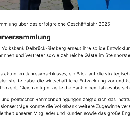
sammlung über das erfolgreiche Geschäftsjahr 2025.
terversammlung
 Volksbank Delbrück-Rietberg erneut ihre solide Entwicklun
rinnen und Vertreter sowie zahlreiche Gäste im Steinhorst
 aktuellen Jahresabschlusses, ein Blick auf die strategisc
ier stellte dabei die wirtschaftliche Entwicklung vor und 
Prozent. Gleichzeitig erzielte die Bank einen Jahresübersch
 und politischer Rahmenbedingungen zeigte sich das Instit
isionserträge konnte die Volksbank weitere Zugewinne verz
enheit unserer Mitglieder und Kunden sowie das große Eng