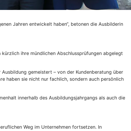
ngenen Jahren entwickelt haben“, betonen die Ausbilderin
n kürzlich ihre mündlichen Abschlussprüfungen abgelegt
er Ausbildung gemeistert – von der Kundenberatung über
e haben sie nicht nur fachlich, sondern auch persönlich
menhalt innerhalb des Ausbildungsjahrgangs als auch die
 beruflichen Weg im Unternehmen fortsetzen. In