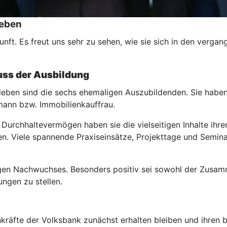
leben
unft. Es freut uns sehr zu sehen, wie sie sich in den verga
uss der Ausbildung
sleben sind die sechs ehemaligen Auszubildenden. Sie habe
mann bzw. Immobilienkauffrau.
Durchhaltevermögen haben sie die vielseitigen Inhalte ihr
n. Viele spannende Praxiseinsätze, Projekttage und Seminar
ungen Nachwuchses. Besonders positiv sei sowohl der Zusam
ngen zu stellen.
achkräfte der Volksbank zunächst erhalten bleiben und ihren