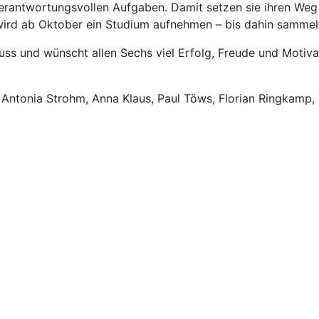
 verantwortungsvollen Aufgaben. Damit setzen sie ihren Weg
 wird ab Oktober ein Studium aufnehmen – bis dahin sammelt
luss und wünscht allen Sechs viel Erfolg, Freude und Motiv
, Antonia Strohm, Anna Klaus, Paul
Töws, Florian Ringkamp, 