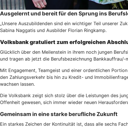
Ausgelernt und bereit für den Sprung ins Berufs
„Unsere Auszubildenden sind ein wichtiger Teil unserer Zuk
Sabina Naggatis und Ausbilder Florian Ringkamp.
Volksbank gratuliert zum erfolgreichen Abschl
Glücklich über den Meilenstein in ihrem noch jungen Beruf
und tragen ab jetzt die Berufsbezeichnung Bankkauffrau/-
Mit Engagement, Teamgeist und einer ordentlichen Portion 
den Zahlungsverkehr bis hin zu Kredit- und Immobilienfrage
wachsen lassen.
Die Volksbank zeigt sich stolz über die Leistungen des j
Offenheit gewesen, sich immer wieder neuen Herausforderu
Gemeinsam in eine starke berufliche Zukunft
Ein starkes Zeichen der Kontinuität ist, dass alle sechs F