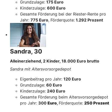
Grundzulage:
175 Euro
Kinderzulage:
600 Euro
Gesamte Förderung bei der Riester-Rente pro
Jahr:
775 Euro
, Förderquote:
1.292 Prozent
Sandra, 30
Alleinerziehend, 2 Kinder, 18.000 Euro brutto
Sandra mit Altersvorsorgedepot
Eigenbeitrag pro Jahr:
120 Euro
Grundzulage:
60 Euro
Kinderzulage:
240 Euro
Gesamte Förderung beim Altersvorsorgedepot
pro Jahr:
300
Euro
,
Förderquote:
250 Prozent