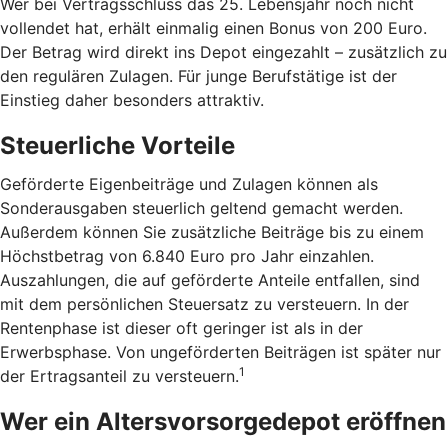
Wer bei Vertragsschluss das 25. Lebensjahr noch nicht
vollendet hat, erhält einmalig einen Bonus von 200 Euro.
Der Betrag wird direkt ins Depot eingezahlt – zusätzlich zu
den regulären Zulagen. Für junge Berufstätige ist der
Einstieg daher besonders attraktiv.
Steuerliche Vorteile
Geförderte Eigenbeiträge und Zulagen können als
Sonderausgaben steuerlich geltend gemacht werden.
Außerdem können Sie zusätzliche Beiträge bis zu einem
Höchstbetrag von 6.840 Euro pro Jahr einzahlen.
Auszahlungen, die auf geförderte Anteile entfallen, sind
mit dem persönlichen Steuersatz zu versteuern. In der
Rentenphase ist dieser oft geringer ist als in der
Erwerbsphase. Von ungeförderten Beiträgen ist später nur
1
der Ertragsanteil zu versteuern.
Wer ein Altersvorsorgedepot eröffnen