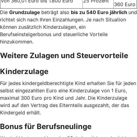
Von 360,01 Euro bis 1.800 Euro
25 Prozent
360 Euro
Die
Grundzulage
beträgt also
bis zu 540 Euro jährlich
und
richtet sich nach Ihren Einzahlungen. Je nach Situation
können zusätzlich Kinderzulagen, ein
Berufseinsteigerbonus und steuerliche Vorteile
hinzukommen.
Weitere Zulagen und Steuervorteile
Kinderzulage
Für jedes kindergeldberechtigte Kind erhalten Sie für jeden
selbst eingezahlten Euro eine Kinderzulage von 1 Euro,
maximal 300 Euro pro Kind und Jahr. Die Kinderzulage
wird auf den Vertrag des Elternteils ausgezahlt, der das
Kindergeld erhält.
Bonus für Berufsneulinge