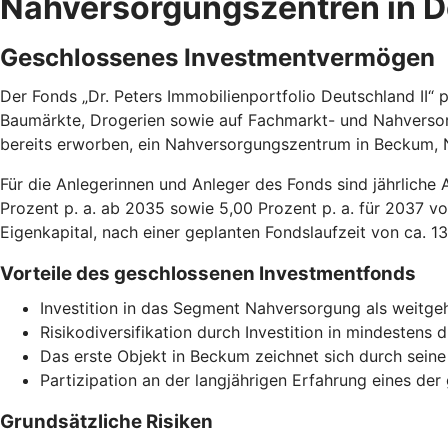
Nahversorgungszentren in 
Geschlossenes Investmentvermögen
Der Fonds „Dr. Peters Immobilienportfolio Deutschland II“
Baumärkte, Drogerien sowie auf Fachmarkt- und Nahversorgu
bereits erworben, ein Nahversorgungszentrum in Beckum, 
Für die Anlegerinnen und Anleger des Fonds sind jährliche 
Prozent p. a. ab 2035 sowie 5,00 Prozent p. a. für 2037 vo
Eigenkapital, nach einer geplanten Fondslaufzeit von ca. 13
Vorteile des geschlossenen Investmentfonds
Investition in das Segment Nahversorgung als weitgeh
Risikodiversifikation durch Investition in mindesten
Das erste Objekt in Beckum zeichnet sich durch seine
Partizipation an der langjährigen Erfahrung eines d
Grundsätzliche Risiken