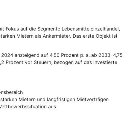
mit Fokus auf die Segmente Lebensmitteleinzelhandel,
arken Mietern als Ankermieter. Das erste Objekt ist
r 2024 ansteigend auf 4,50 Prozent p. a. ab 2033, 4,75
,2 Prozent vor Steuern, bezogen auf das investierte
onsbereich
sstarken Mietern und langfristigen Mietverträgen
Wettbewerbssituation aus.