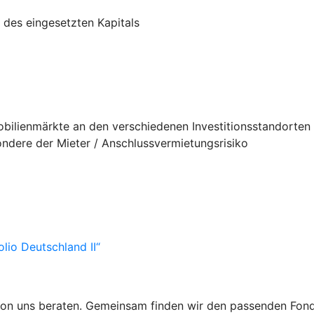
 des eingesetzten Kapitals
bilienmärkte an den verschiedenen Investitionsstandorten
ondere der Mieter / Anschlussvermietungsrisiko
lio Deutschland II“
n uns beraten. Gemeinsam finden wir den passenden Fondsan