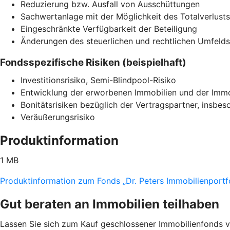
Reduzierung bzw. Ausfall von Ausschüttungen
Sachwertanlage mit der Möglichkeit des Totalverlusts
Eingeschränkte Verfügbarkeit der Beteiligung
Änderungen des steuerlichen und rechtlichen Umfelds
Fondsspezifische Risiken (beispielhaft)
Investitionsrisiko, Semi-Blindpool-Risiko
Entwicklung der erworbenen Immobilien und der Immo
Bonitätsrisiken bezüglich der Vertragspartner, insbes
Veräußerungsrisiko
Produktinformation
1 MB
Produktinformation zum Fonds „Dr. Peters Immobilienportfo
Gut beraten an Immobilien teilhaben
Lassen Sie sich zum Kauf geschlossener Immobilienfonds vo