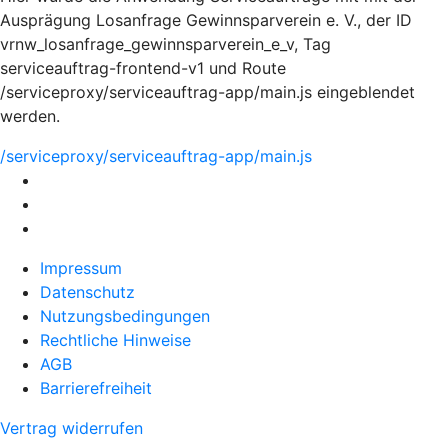
Ausprägung Losanfrage Gewinnsparverein e. V., der ID
vrnw_losanfrage_gewinnsparverein_e_v, Tag
serviceauftrag-frontend-v1 und Route
/serviceproxy/serviceauftrag-app/main.js eingeblendet
werden.
/serviceproxy/serviceauftrag-app/main.js
Impressum
Datenschutz
Nutzungsbedingungen
Rechtliche Hinweise
AGB
Barrierefreiheit
Vertrag widerrufen