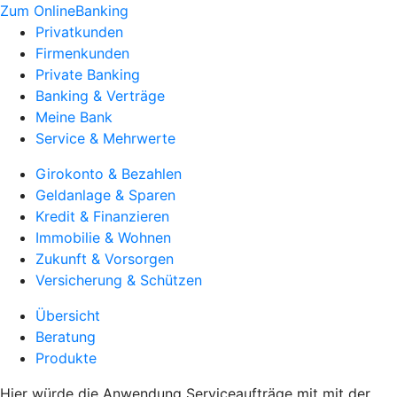
Zum OnlineBanking
Privatkunden
Firmenkunden
Private Banking
Banking & Verträge
Meine Bank
Service & Mehrwerte
Girokonto & Bezahlen
Geldanlage & Sparen
Kredit & Finanzieren
Immobilie & Wohnen
Zukunft & Vorsorgen
Versicherung & Schützen
Übersicht
Beratung
Produkte
Hier würde die Anwendung Serviceaufträge mit mit der